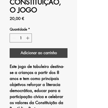
CONSTITUIÇÃO,
O JOGO
Preço
20,00 €
Quantidade
*
Adicionar ao carrinho
Este jogo de tabuleiro destina-
se a crianças a partir dos 8 
anos e tem como principais 
objetivos reforçar a literacia 
democrática, educar para a 
participação cívica e celebrar 
os valores da Constituição da 