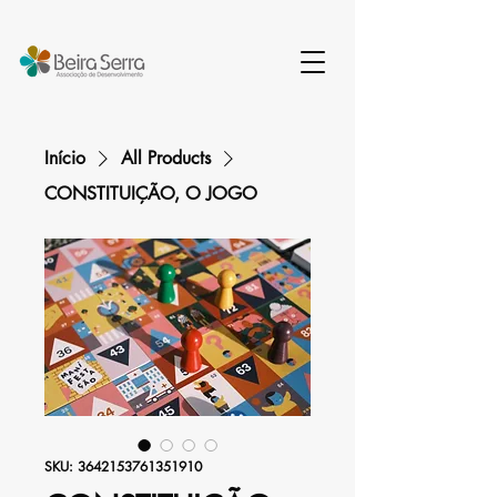
Início
All Products
CONSTITUIÇÃO, O JOGO
SKU: 3642153761351910