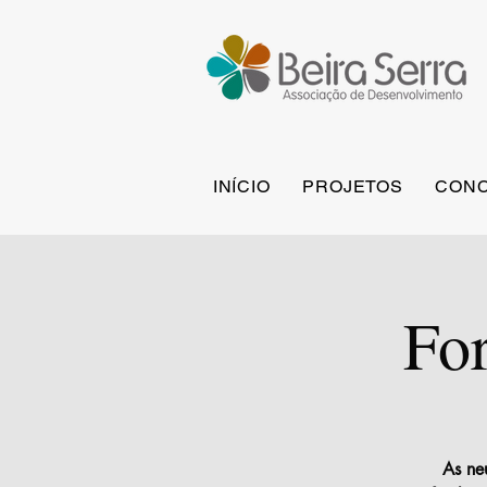
INÍCIO
PROJETOS
CONC
Fo
As ne