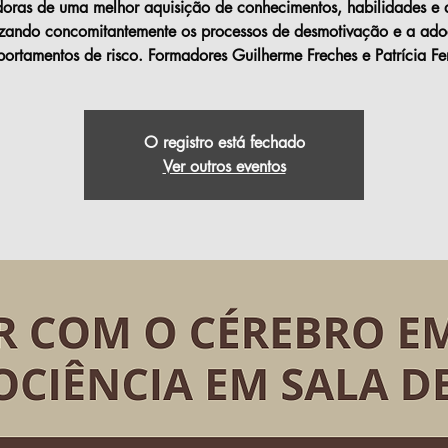
adoras de uma melhor aquisição de conhecimentos, habilidades e a
zando concomitantemente os processos de desmotivação e a ad
ortamentos de risco. Formadores Guilherme Freches e Patrícia Fer
O registro está fechado
Ver outros eventos