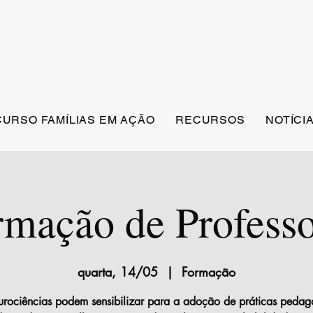
URSO FAMÍLIAS EM AÇÃO
RECURSOS
NOTÍCI
rmação de Professo
quarta, 14/05
  |  
Formação
urociências podem sensibilizar para a adoção de práticas pedag