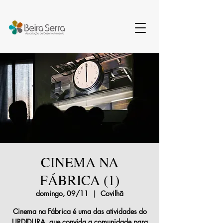
CINEMA NA
FÁBRICA (1)
domingo, 09/11
  |  
Covilhã
Cinema na Fábrica é uma das atividades do
URDIDURA, que convida a comunidade para