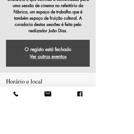
uma sessão de cinema no refeitório da
Fábrica, um espaço de trabalho que é
também espaço de fruição cultural. A
curadoria destas sessões é feita pelo
realizador João Dias.
O registo está fechado
Ver outros eventos
Horário e local
09/11/2025, 15:00 – 17:00
Covilhã, EM 507 - Quinta das Mineiras,
6200-275 Covilhã, Portugal