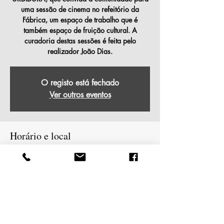
uma sessão de cinema no refeitório da
Fábrica, um espaço de trabalho que é
também espaço de fruição cultural. A
curadoria destas sessões é feita pelo
realizador João Dias.
O registo está fechado
Ver outros eventos
Horário e local
13/04/2025, 15:00 – 17:30
Covilhã, EM 507 - Quinta das Mineiras,
6200-275 Covilhã, Portugal