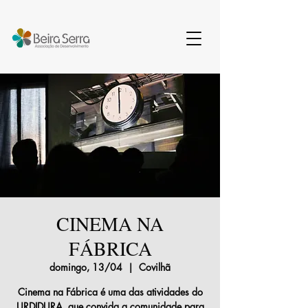
CINEMA NA
FÁBRICA
domingo, 13/04
  |  
Covilhã
Cinema na Fábrica é uma das atividades do
URDIDURA, que convida a comunidade para