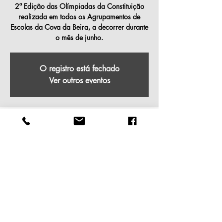
2ª Edição das Olímpiadas da Constituição
realizada em todos os Agrupamentos de
Escolas da Cova da Beira, a decorrer durante
o mês de junho.
O registro está fechado
Ver outros eventos
Horário e local
02/12/2025, 09:00 – 17:30
Local a ser definido
Compartilhe esse evento